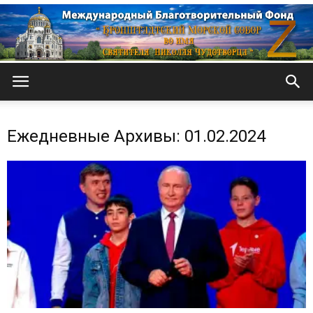
Кронштадтский
Ежедневные Архивы: 01.02.2024
Морской
собор