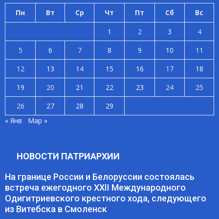
Пн
Вт
Ср
Чт
Пт
Сб
Вс
1
2
3
4
5
6
7
8
9
10
11
12
13
14
15
16
17
18
19
20
21
22
23
24
25
26
27
28
29
« Янв
Мар »
НОВОСТИ ПАТРИАРХИИ
На границе России и Белоруссии состоялась
встреча ежегодного XXII Международного
Одигитриевского крестного хода, следующего
из Витебска в Смоленск