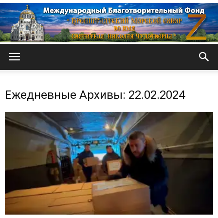
Кронштадтский
Ежедневные Архивы: 22.02.2024
Морской
собор