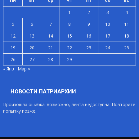
Пн
Вт
Ср
Чт
Пт
Сб
Вс
1
2
3
4
5
6
7
8
9
10
11
12
13
14
15
16
17
18
19
20
21
22
23
24
25
26
27
28
29
« Янв
Мар »
НОВОСТИ ПАТРИАРХИИ
Произошла ошибка; возможно, лента недоступна. Повторите
попытку позже.