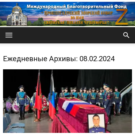
Кронштадтский
Ежедневные Архивы: 08.02.2024
Морской
собор