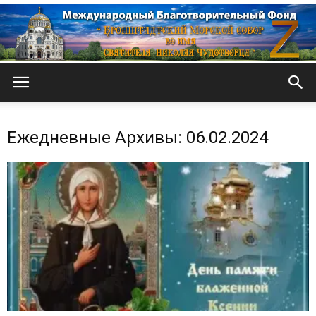
Кронштадтский
Ежедневные Архивы: 06.02.2024
Морской
собор