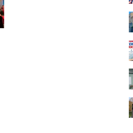
собор