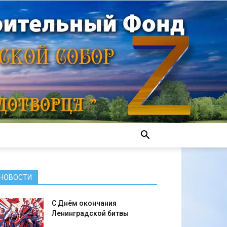
НОВОСТИ
С Днём окончания
Ленинградской битвы