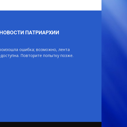
НОВОСТИ ПАТРИАРХИИ
роизошла ошибка; возможно, лента
едоступна. Повторите попытку позже.