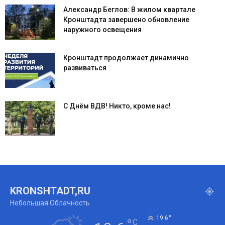
Александр Беглов: В жилом квартале
Кронштадта завершено обновление
наружного освещения
Кронштадт продолжает динамично
развиваться
С Днём ВДВ! Никто, кроме нас!
KRONSHTADT,RU
Небольшая Облачность
°
19.6
°
C