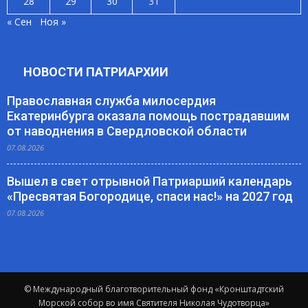
28
29
30
31
« Сен
Ноя »
НОВОСТИ ПАТРИАРХИИ
Православная служба милосердия
Екатеринбурга оказала помощь пострадавшим
от наводнения в Свердловской области
07.08.2026
Вышел в свет отрывной Патриарший календарь
«Пресвятая Богородице, спаси нас!» на 2027 год
07.08.2026
© Международный благотворительный фонд «Кронштадтский
Морской собор во имя Святителя Николая Чудотворца»