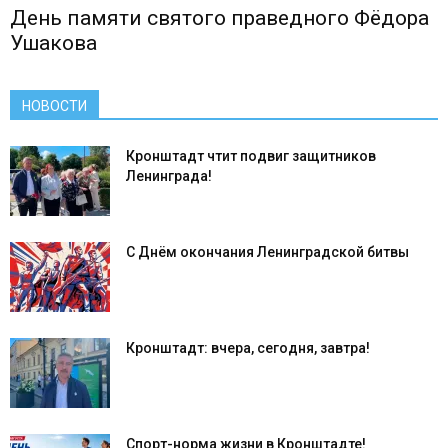
День памяти святого праведного Фёдора
Ушакова
НОВОСТИ
Кронштадт чтит подвиг защитников
Ленинграда!
С Днём окончания Ленинградской битвы
Кронштадт: вчера, сегодня, завтра!
Спорт-норма жизни в Кронштадте!