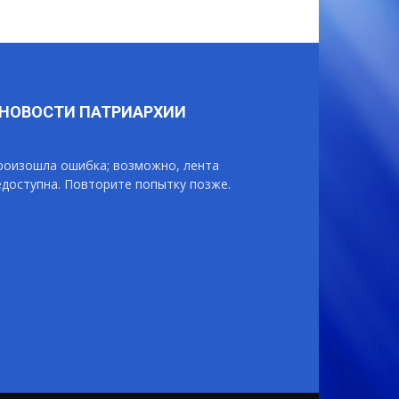
НОВОСТИ ПАТРИАРХИИ
роизошла ошибка; возможно, лента
едоступна. Повторите попытку позже.