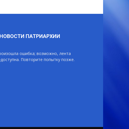
НОВОСТИ ПАТРИАРХИИ
роизошла ошибка; возможно, лента
едоступна. Повторите попытку позже.