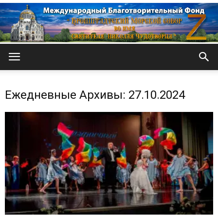
Кронштадтский
Ежедневные Архивы: 27.10.2024
Морской
собор