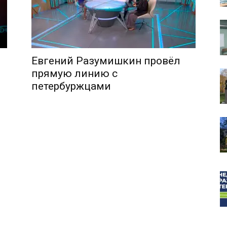
Евгений Разумишкин провёл
собор
прямую линию с
петербуржцами