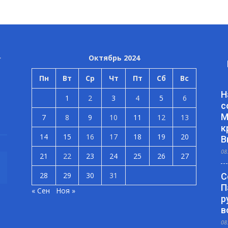
Октябрь 2024
Пн
Вт
Ср
Чт
Пт
Сб
Вс
Н
1
2
3
4
5
6
с
М
7
8
9
10
11
12
13
к
14
15
16
17
18
19
20
В
08
21
22
23
24
25
26
27
28
29
30
31
С
П
« Сен
Ноя »
р
в
08