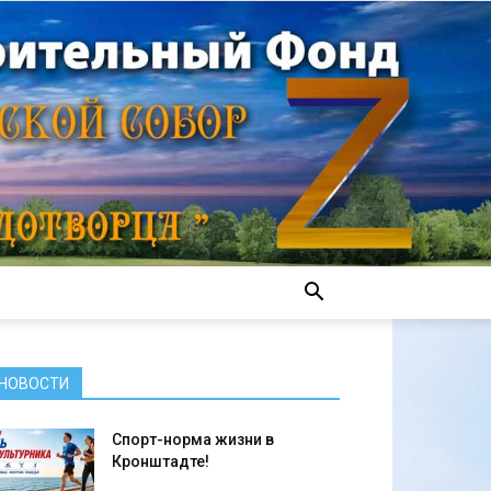
НОВОСТИ
Спорт-норма жизни в
Кронштадте!