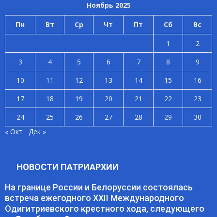
Ноябрь 2025
Пн
Вт
Ср
Чт
Пт
Сб
Вс
1
2
3
4
5
6
7
8
9
10
11
12
13
14
15
16
17
18
19
20
21
22
23
24
25
26
27
28
29
30
« Окт
Дек »
НОВОСТИ ПАТРИАРХИИ
На границе России и Белоруссии состоялась
встреча ежегодного XXII Международного
Одигитриевского крестного хода, следующего