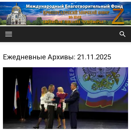
Кронштадтский
Ежедневные Архивы: 21.11.2025
Морской
собор