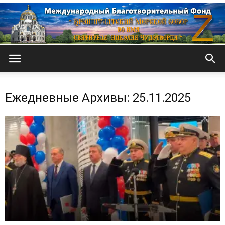
Кронштадтский
Ежедневные Архивы: 25.11.2025
Морской
собор