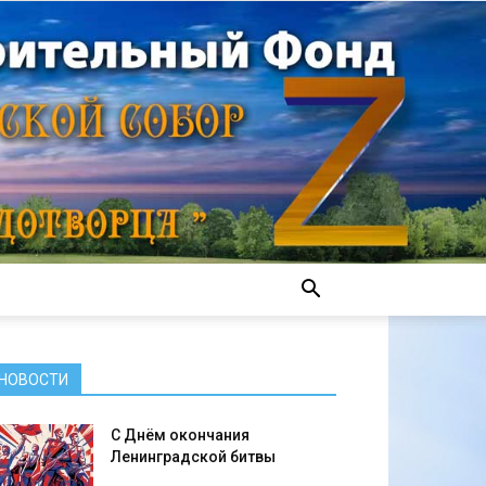
НОВОСТИ
С Днём окончания
Ленинградской битвы