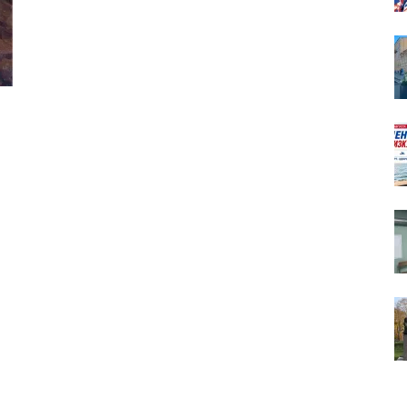
собор