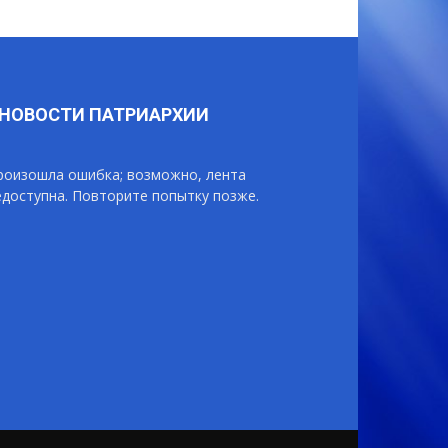
НОВОСТИ ПАТРИАРХИИ
роизошла ошибка; возможно, лента
едоступна. Повторите попытку позже.