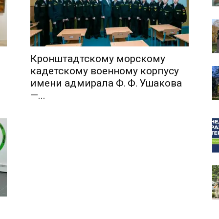
Кронштадтскому морскому
собор
кадетскому военному корпусу
имени адмирала Ф. Ф. Ушакова
—...