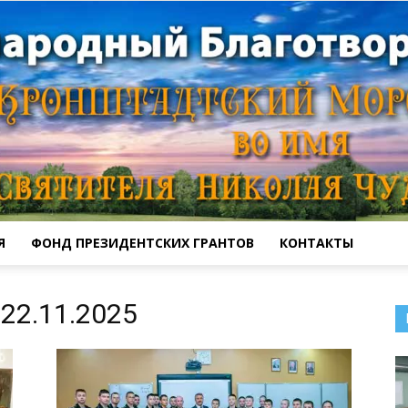
Я
ФОНД ПРЕЗИДЕНТСКИХ ГРАНТОВ
КОНТАКТЫ
Кронштадтский
22.11.2025
Морской