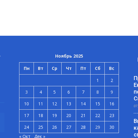
Ноябрь 2025
Пн
Вт
Ср
Чт
Пт
Сб
Вс
П
1
2
Е
п
3
4
5
6
7
8
9
С
10
11
12
13
14
15
16
07
17
18
19
20
21
22
23
В
24
25
26
27
28
29
30
к
с
« Окт
Дек »