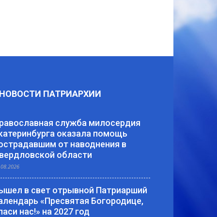
НОВОСТИ ПАТРИАРХИИ
равославная служба милосердия
катеринбурга оказала помощь
острадавшим от наводнения в
вердловской области
.08.2026
ышел в свет отрывной Патриарший
алендарь «Пресвятая Богородице,
паси нас!» на 2027 год