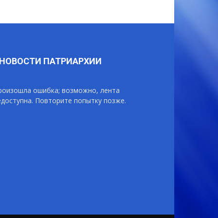
НОВОСТИ ПАТРИАРХИИ
роизошла ошибка; возможно, лента
едоступна. Повторите попытку позже.