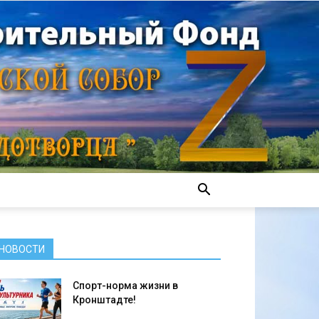
НОВОСТИ
Спорт-норма жизни в
Кронштадте!