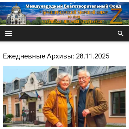
Кронштадтский
Ежедневные Архивы: 28.11.2025
Морской
собор