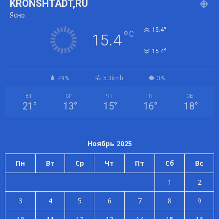
KRONSHTADT,RU
Ясно
°
15.4
°
C
15.4
°
15.4
79%
5.3kmh
3%
ВТ
СР
ЧТ
ПТ
СБ
21
°
13
°
15
°
16
°
18
°
Ноябрь 2025
Пн
Вт
Ср
Чт
Пт
Сб
Вс
1
2
3
4
5
6
7
8
9