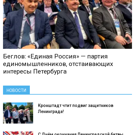
Беглов: «Единая Россия» — партия
единомышленников, отстаивающих
интересы Петербурга
НОВОСТИ
Кронштадт чтит подвиг защитников
Ленинграда!
С Днём окончания Ленинградской битвы