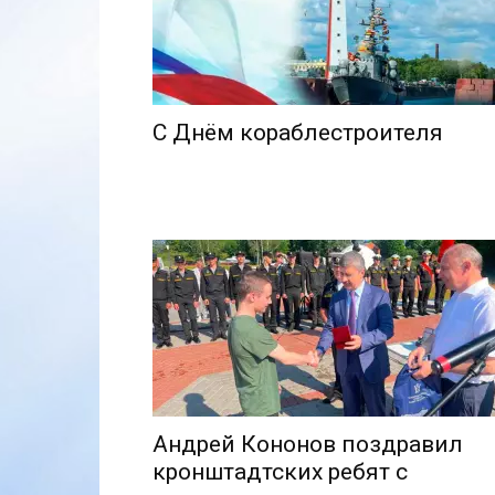
С Днём кораблестроителя
Андрей Кононов поздравил
кронштадтских ребят с