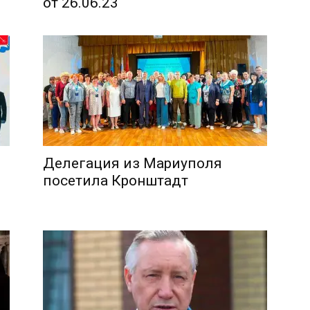
от 26.06.23
Делегация из Мариуполя
посетила Кронштадт