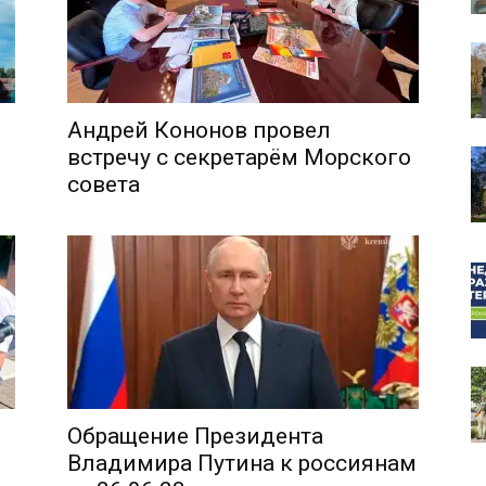
Андрей Кононов провел
собор
встречу с секретарём Морского
совета
Обращение Президента
Владимира Путина к россиянам