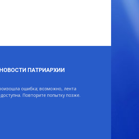
НОВОСТИ ПАТРИАРХИИ
роизошла ошибка; возможно, лента
едоступна. Повторите попытку позже.