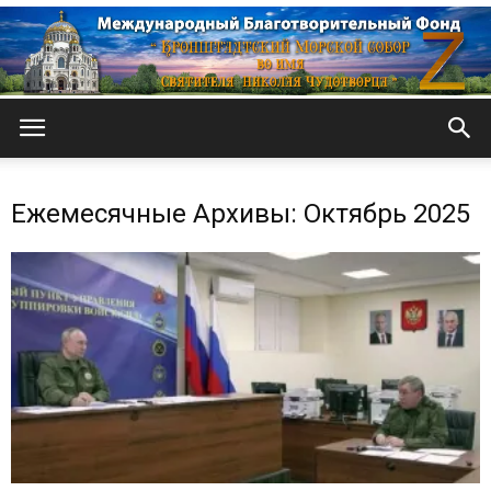
Кронштадтский
Ежемесячные Архивы: Октябрь 2025
Морской
собор