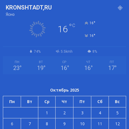
KRONSHTADT,RU
Ясно
°
16
°
C
16
°
16
74%
5.5kmh
8%
ПН
ВТ
СР
ЧТ
ПТ
23
°
19
°
16
°
16
°
17
°
Октябрь 2025
Пн
Вт
Ср
Чт
Пт
Сб
Вс
1
2
3
4
5
6
7
8
9
10
11
12