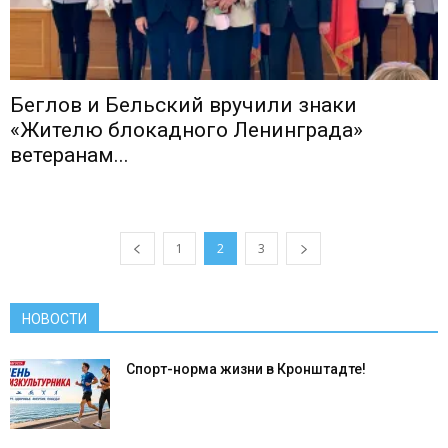
Беглов и Бельский вручили знаки
«Жителю блокадного Ленинграда»
ветеранам...
1
2
3
НОВОСТИ
Спорт-норма жизни в Кронштадте!